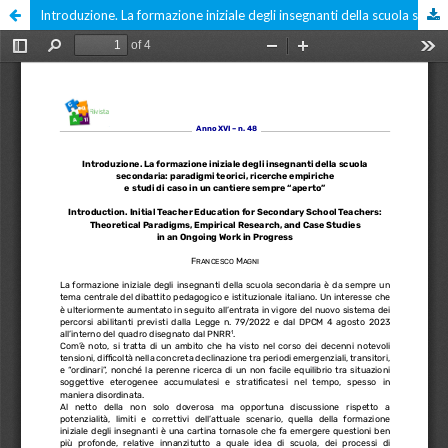
Introduzione. La formazione iniziale degli insegnanti della scuola secondaria: paradigmi teorici, ricerche empiriche e studi di caso in un cantiere sempre “aperto”