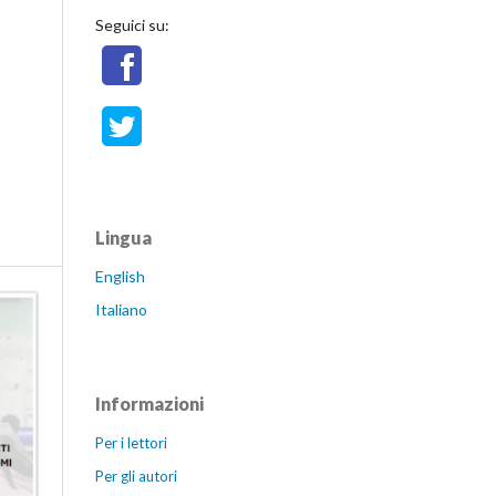
Seguici su:
Lingua
English
Italiano
Informazioni
Per i lettori
Per gli autori