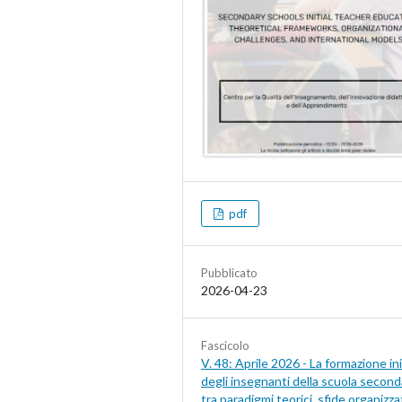
pdf
Pubblicato
2026-04-23
Fascicolo
V. 48: Aprile 2026 - La formazione ini
degli insegnanti della scuola second
tra paradigmi teorici, sfide organizza