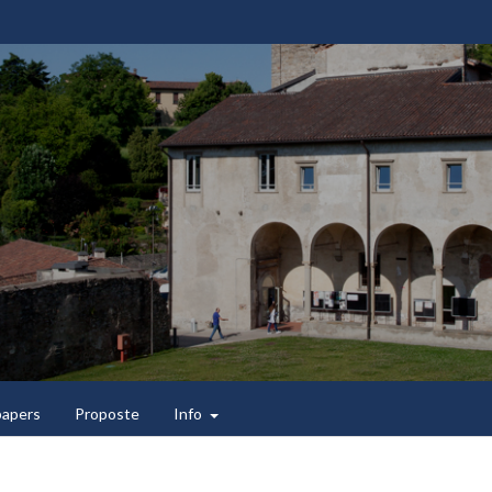
 papers
Proposte
Info