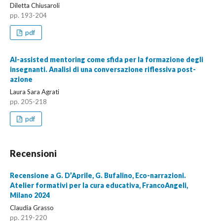
Diletta Chiusaroli
pp. 193-204
pdf
AI-assisted mentoring come sfida per la formazione degli
insegnanti. Analisi di una conversazione riflessiva post-
azione
Laura Sara Agrati
pp. 205-218
pdf
Recensioni
Recensione a G. D’Aprile, G. Bufalino, Eco-narrazioni.
Atelier formativi per la cura educativa, FrancoAngeli,
Milano 2024
Claudia Grasso
pp. 219-220