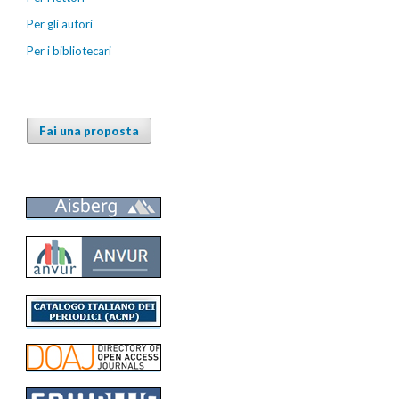
Per gli autori
Per i bibliotecari
Fai una proposta