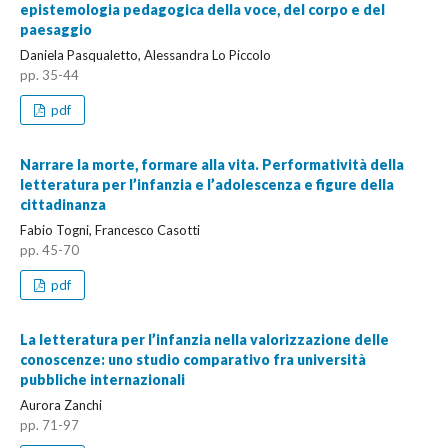
epistemologia pedagogica della voce, del corpo e del
paesaggio
Daniela Pasqualetto, Alessandra Lo Piccolo
pp. 35-44
pdf
Narrare la morte, formare alla vita. Performatività della
letteratura per l’infanzia e l’adolescenza e figure della
cittadinanza
Fabio Togni, Francesco Casotti
pp. 45-70
pdf
La letteratura per l’infanzia nella valorizzazione delle
conoscenze: uno studio comparativo fra università
pubbliche internazionali
Aurora Zanchi
pp. 71-97