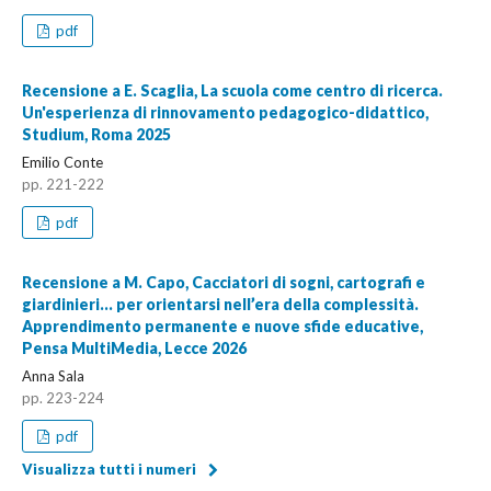
pdf
Recensione a E. Scaglia, La scuola come centro di ricerca.
Un'esperienza di rinnovamento pedagogico-didattico,
Studium, Roma 2025
Emilio Conte
pp. 221-222
pdf
Recensione a M. Capo, Cacciatori di sogni, cartografi e
giardinieri… per orientarsi nell’era della complessità.
Apprendimento permanente e nuove sfide educative,
Pensa MultiMedia, Lecce 2026
Anna Sala
pp. 223-224
pdf
Visualizza tutti i numeri