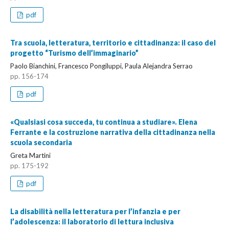
pdf
Tra scuola, letteratura, territorio e cittadinanza: il caso del
progetto “Turismo dell’immaginario”
Paolo Bianchini, Francesco Pongiluppi, Paula Alejandra Serrao
pp. 156-174
pdf
«Qualsiasi cosa succeda, tu continua a studiare». Elena
Ferrante e la costruzione narrativa della cittadinanza nella
scuola secondaria
Greta Martini
pp. 175-192
pdf
La disabilità nella letteratura per l’infanzia e per
l’adolescenza: il laboratorio di lettura inclusiva