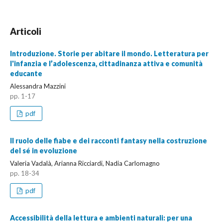
Articoli
Introduzione. Storie per abitare il mondo. Letteratura per
l'infanzia e l’adolescenza, cittadinanza attiva e comunità
educante
Alessandra Mazzini
pp. 1-17
pdf
Il ruolo delle fiabe e dei racconti fantasy nella costruzione
del sé in evoluzione
Valeria Vadalà, Arianna Ricciardi, Nadia Carlomagno
pp. 18-34
pdf
Accessibilità della lettura e ambienti naturali: per una