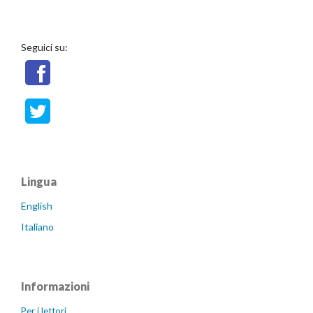
Seguici su:
Lingua
English
Italiano
Informazioni
Per i lettori