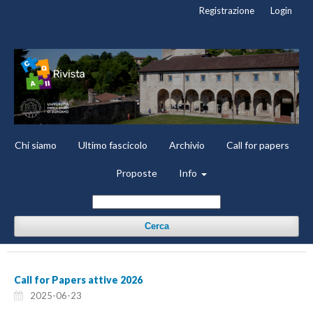
Registrazione
Login
Chi siamo
Ultimo fascicolo
Archivio
Call for papers
Proposte
Info
Cerca
Call for Papers attive 2026
2025-06-23