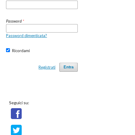
Password
*
Password dimenticata?
Ricordami
Registrati
Entra
Seguici su: