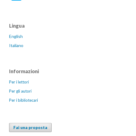
Lingua
English
Italiano
Informazioni
Per i lettori
Per gli autori
Per i bibliotecari
Fai una proposta