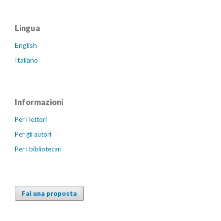
Lingua
English
Italiano
Informazioni
Per i lettori
Per gli autori
Per i bibliotecari
Fai una proposta