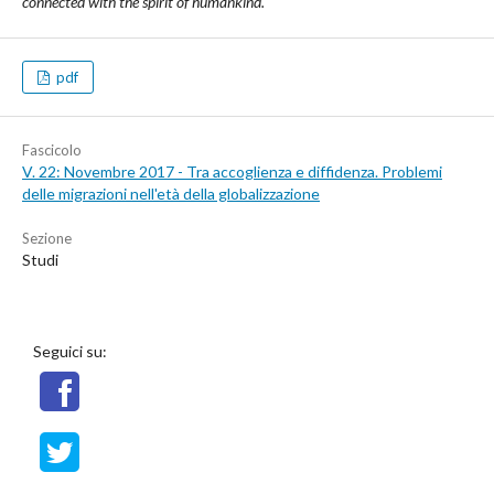
connected with the spirit of humankind.
pdf
Fascicolo
V. 22: Novembre 2017 - Tra accoglienza e diffidenza. Problemi
delle migrazioni nell'età della globalizzazione
Sezione
Studi
Seguici su: