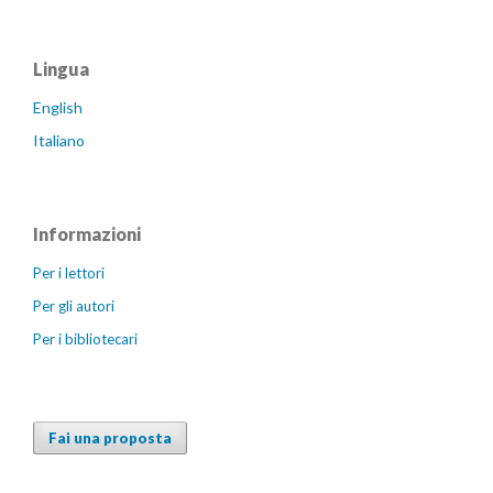
Lingua
English
Italiano
Informazioni
Per i lettori
Per gli autori
Per i bibliotecari
Fai una proposta