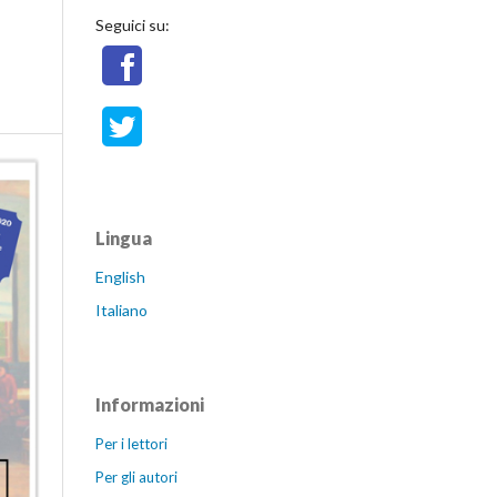
Seguici su:
Lingua
English
Italiano
Informazioni
Per i lettori
Per gli autori