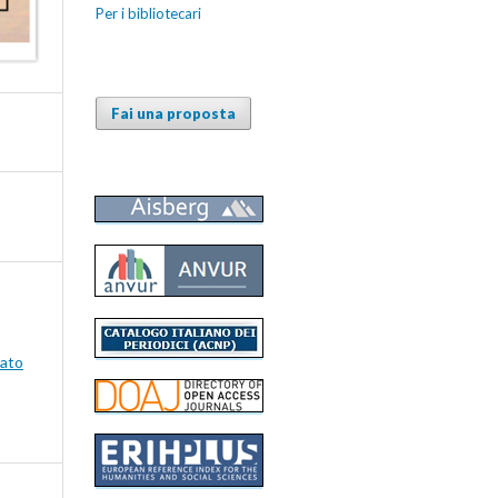
Per i bibliotecari
Fai una proposta
vato