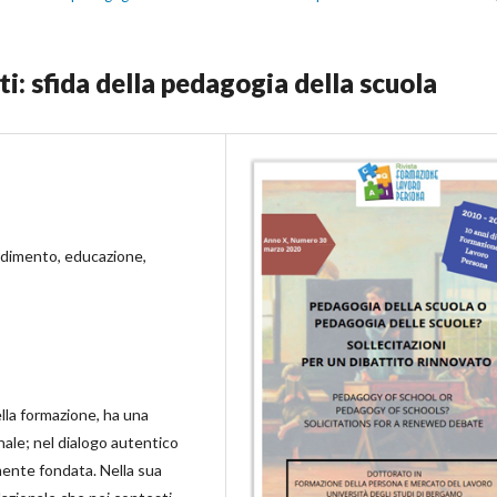
: sfida della pedagogia della scuola
dimento, educazione,
lla formazione, ha una
nale; nel dialogo autentico
mente fondata. Nella sua