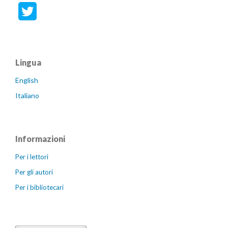
Lingua
English
Italiano
Informazioni
Per i lettori
Per gli autori
Per i bibliotecari