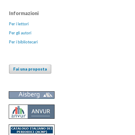
Informazioni
Per i lettori
Per gli autori
Per i bibliotecari
Fai una proposta