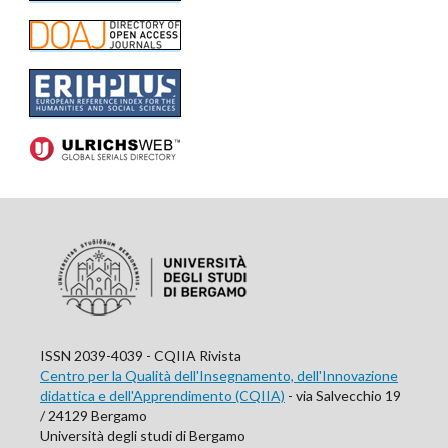
ISSN 2039-4039 - CQIIA Rivista
Centro per la Qualità dell'Insegnamento, dell'Innovazione
didattica e dell'Apprendimento (CQIIA)
- via Salvecchio 19
/ 24129 Bergamo
Università degli studi di Bergamo