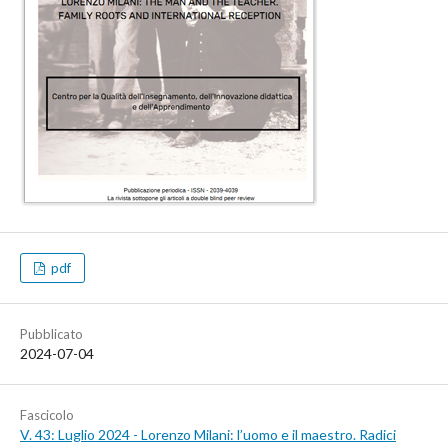
pdf
Pubblicato
2024-07-04
Fascicolo
V. 43: Luglio 2024 - Lorenzo Milani: l’uomo e il maestro. Radici