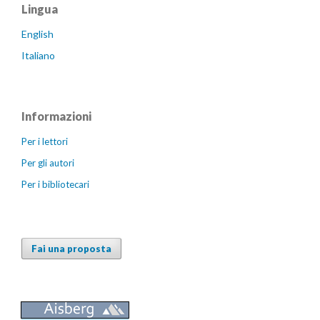
Lingua
English
Italiano
Informazioni
Per i lettori
Per gli autori
Per i bibliotecari
Fai una proposta