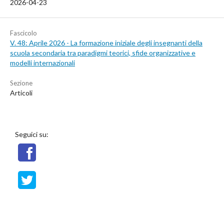
2026-04-23
Fascicolo
V. 48: Aprile 2026 - La formazione iniziale degli insegnanti della
scuola secondaria tra paradigmi teorici, sfide organizzative e
modelli internazionali
Sezione
Articoli
Seguici su: